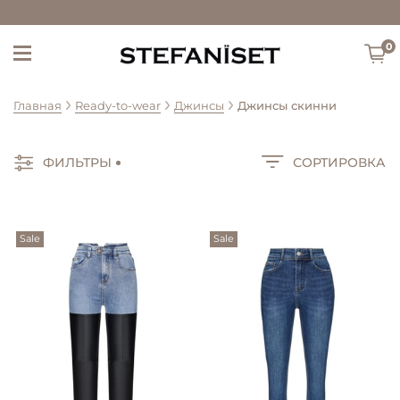
0
Главная
Ready-to-wear
Джинсы
Джинсы скинни
ФИЛЬТРЫ
СОРТИРОВКА
Sale
Sale