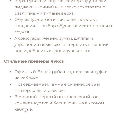
Верх. Рубашки, блузки, свитера, футболки,
пиджаки — синий низ легко сочетается с
различными типами верха.
Обувь. Туфли, ботинки, кеды, лоферы,
сандалии — выбор обуви зависит от стиля и
случая.
Аксессуары. Ремни, сумки, шляпы и
украшения помогают завершить внешний
вид и добавить индивидуальности.
Стильные примеры луков
Офисный. Белая рубашка, пиджак и туфли
на каблуке.
Повседневный. Темные скинни, серый
свитер, кеды и рюкзак.
Вечерний. Черный низ, шелковый топ,
кожаная куртка и ботильоны на высоком
каблуке.