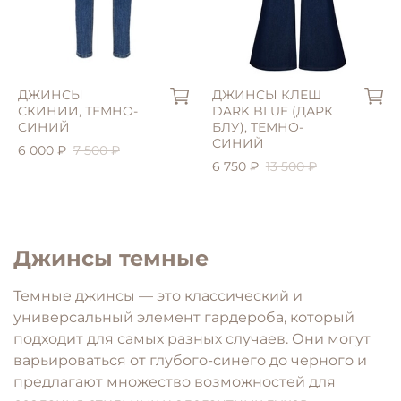
S (42)
S (42)
XL (48)
M (44)
ДЖИНСЫ
ДЖИНСЫ КЛЕШ
СКИНИИ, ТЕМНО-
DARK BLUE (ДАРК
СИНИЙ
БЛУ), ТЕМНО-
СИНИЙ
6 000 ₽
7 500 ₽
6 750 ₽
13 500 ₽
Джинсы темные
Темные джинсы — это классический и
универсальный элемент гардероба, который
подходит для самых разных случаев. Они могут
варьироваться от глубого-синего до черного и
предлагают множество возможностей для