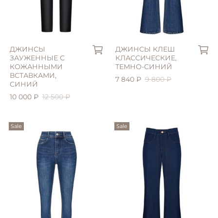
S (42)
L (46)
S (42)
L (46)
XL (48)
M (44)
ДЖИНСЫ
ДЖИНСЫ КЛЕШ
ЗАУЖЕННЫЕ С
КЛАССИЧЕСКИЕ,
КОЖАННЫМИ
ТЕМНО-СИНИЙ
ВСТАВКАМИ,
7 840 ₽
9 800 ₽
СИНИЙ
10 000 ₽
12 500 ₽
Sale
Sale