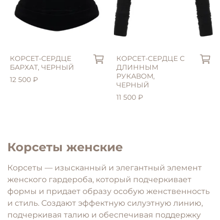
S (42)
M (44)
КОРСЕТ-СЕРДЦЕ
КОРСЕТ-СЕРДЦЕ С
БАРХАТ, ЧЕРНЫЙ
ДЛИННЫМ
РУКАВОМ,
12 500 ₽
ЧЕРНЫЙ
11 500 ₽
Корсеты женские
Корсеты — изысканный и элегантный элемент
женского гардероба, который подчеркивает
формы и придает образу особую женственность
и стиль. Создают эффектную силуэтную линию,
подчеркивая талию и обеспечивая поддержку