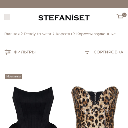
0
Главная
Ready-to-wear
Корсеты
Корсеты зауженные
ФИЛЬТРЫ
СОРТИРОВКА
Новинка