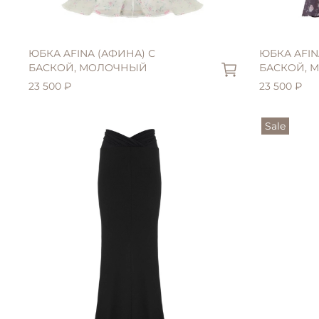
ЮБКА AFINA (АФИНА) С
ЮБКА AFIN
БАСКОЙ, МОЛОЧНЫЙ
БАСКОЙ, 
23 500 ₽
23 500 ₽
Sale