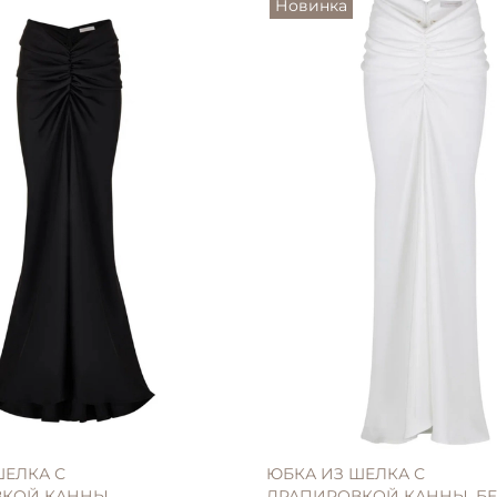
Новинка
ШЕЛКА С
ЮБКА ИЗ ШЕЛКА С
КОЙ КАННЫ,
ДРАПИРОВКОЙ КАННЫ, Б