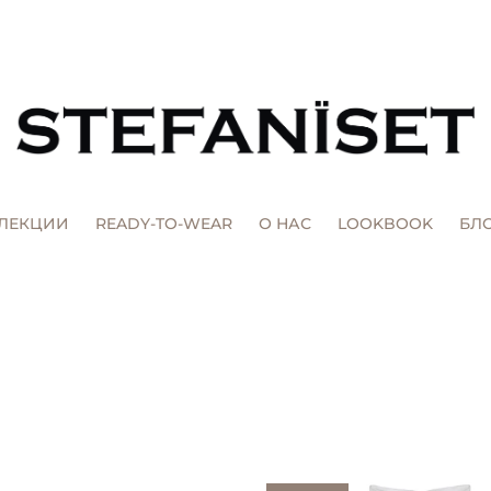
ЛЕКЦИИ
READY-TO-WEAR
О НАС
LOOKBOOK
БЛ