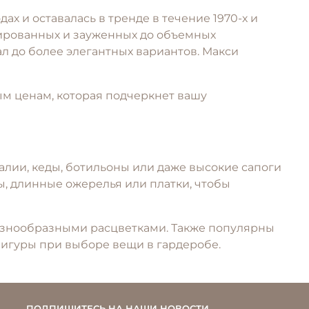
х и оставалась в тренде в течение 1970-х и
ссированных и зауженных до объемных
л до более элегантных вариантов. Макси
м ценам, которая подчеркнет вашу
алии, кеды, ботильоны или даже высокие сапоги
ы, длинные ожерелья или платки, чтобы
азнообразными расцветками. Также популярны
игуры при выборе вещи в гардеробе.
ПОДПИШИТЕСЬ НА НАШИ НОВОСТИ