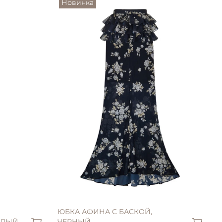
Новинка
S (42)
ЮБКА АФИНА С БАСКОЙ,
ЕЛЫЙ
ЧЕРНЫЙ