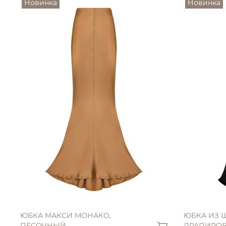
Новинка
Новинка
L (46)
XL (48)
XXL (50)
ЮБКА МАКСИ МОНАКО,
ЮБКА ИЗ 
ПЕСОЧНЫЙ
ДРАПИРОВ