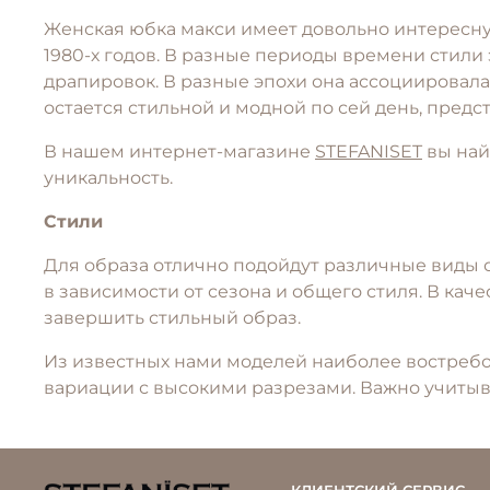
Женская юбка макси имеет довольно интересную 
1980-х годов. В разные периоды времени стили
драпировок. В разные эпохи она ассоциировала
остается стильной и модной по сей день, пред
В нашем интернет-магазине
STEFANISET
вы най
уникальность.
Стили
Для образа отлично подойдут различные виды о
в зависимости от сезона и общего стиля. В ка
завершить стильный образ.
Из известных нами моделей наиболее востреб
вариации с высокими разрезами. Важно учитыв
КЛИЕНТСКИЙ СЕРВИС