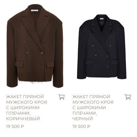
L (46)
M (44)
ЖАКЕТ ПРЯМОЙ
ЖАКЕТ ПРЯМОЙ
МУЖСКОГО КРОЯ
МУЖСКОГО КРОЯ
С ШИРОКИМИ
С ШИРОКИМИ
ПЛЕЧАМИ,
ПЛЕЧАМИ,
КОРИЧНЕВЫЙ
ЧЕРНЫЙ
19 500 ₽
19 500 ₽