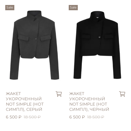
Sale
Sale
S (42)
S (42)
ЖАКЕТ
ЖАКЕТ
УКОРОЧЕННЫЙ
УКОРОЧЕННЫЙ
NOT SIMPLE (НОТ
NOT SIMPLE (НОТ
СИМПЛ), СЕРЫЙ
СИМПЛ), ЧЕРНЫЙ
6 500 ₽
18 500 ₽
6 500 ₽
18 500 ₽