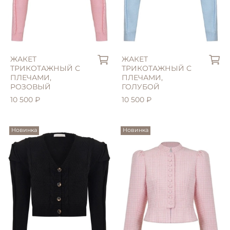
ЖАКЕТ
ЖАКЕТ
ТРИКОТАЖНЫЙ С
ТРИКОТАЖНЫЙ С
ПЛЕЧАМИ,
ПЛЕЧАМИ,
РОЗОВЫЙ
ГОЛУБОЙ
10 500 ₽
10 500 ₽
Новинка
Новинка