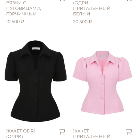
ВЯЗКИ С
(ОДРИ)
ПУГОВИЦАМИ,
ПРИТАЛЕННЫЙ,
ГОРЧИЧНЫЙ
БЕЛЫЙ
10 500 ₽
20 500 ₽
ЖАКЕТ ODRI
ЖАКЕТ
(ОДРИ)
ПРИТАЛЕННЫЙ