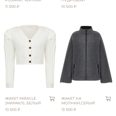
11 500 ₽
10 500 ₽
ЖАКЕТ MIRACLE
ЖАКЕТ НА
(МИРАКЛ), БЕЛЫЙ
МОЛНИИ,СЕРЫЙ
10 500 ₽
13 500 ₽