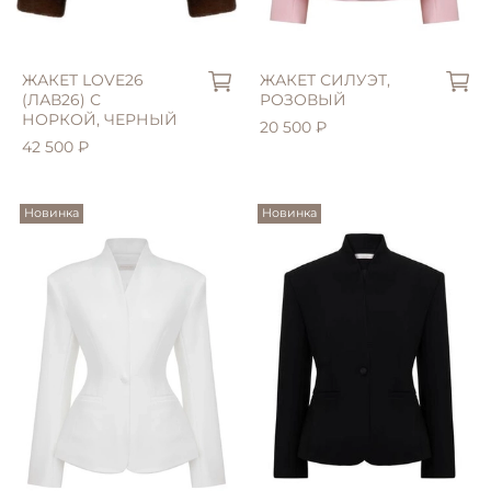
ЖАКЕТ LOVE26
ЖАКЕТ СИЛУЭТ,
(ЛАВ26) С
РОЗОВЫЙ
НОРКОЙ, ЧЕРНЫЙ
20 500 ₽
42 500 ₽
Новинка
Новинка