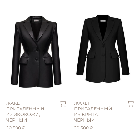
XXL (50)
M (44)
ЖАКЕТ
ЖАКЕТ
ПРИТАЛЕННЫЙ
ПРИТАЛЕННЫЙ
ИЗ ЭКОКОЖИ,
ИЗ КРЕПА,
ЧЕРНЫЙ
ЧЕРНЫЙ
20 500 ₽
20 500 ₽