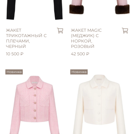
ЖАКЕТ
ЖАКЕТ MAGIC
ТРИКОТАЖНЫЙ С
(МЕДЖИК) С
ПЛЕЧАМИ,
НОРКОЙ,
ЧЕРНЫЙ
РОЗОВЫЙ
10 500 ₽
42 500 ₽
Новинка
Новинка