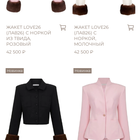
ЖАКЕТ LOVE26
ЖАКЕТ LOVE26
(ЛАВ26) С НОРКОЙ
(ЛАВ26) С
ИЗ ТВИДА,
НОРКОЙ,
РОЗОВЫЙ
МОЛОЧНЫЙ
42 500 ₽
42 500 ₽
Новинка
Новинка