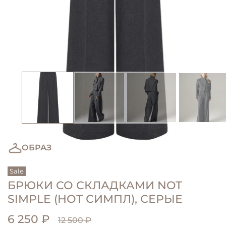
ОБРАЗ
Sale
БРЮКИ СО СКЛАДКАМИ NOT
SIMPLE (НОТ СИМПЛ), СЕРЫЕ
Sale
6 250 ₽
12 500 ₽