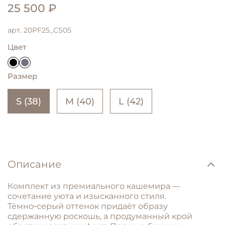
25 500 ₽
арт.
20PF25_CS05
Цвет
Размер
S (38)
M (40)
L (42)
Описание
Комплект из премиального кашемира —
сочетание уюта и изысканного стиля.
Тёмно‑серый оттенок придаёт образу
сдержанную роскошь, а продуманный крой