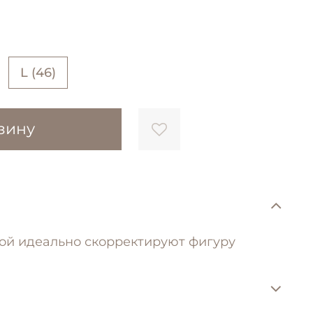
L (46)
зину
кой идеально скорректируют фигуру