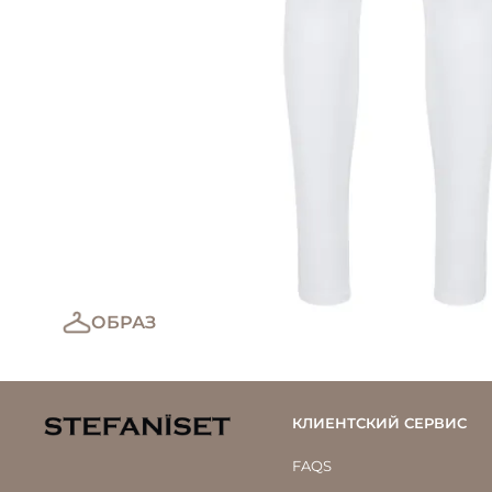
Лонгслив удлиненный со сборкой,
белый
8 500 ₽
ОБРАЗ
КЛИЕНТСКИЙ СЕРВИС
FAQS