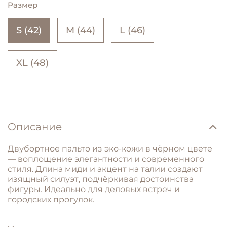
Размер
S (42)
M (44)
L (46)
XL (48)
Описание
Двубортное пальто из эко-кожи в чёрном цвете
— воплощение элегантности и современного
стиля. Длина миди и акцент на талии создают
изящный силуэт, подчёркивая достоинства
фигуры. Идеально для деловых встреч и
городских прогулок.