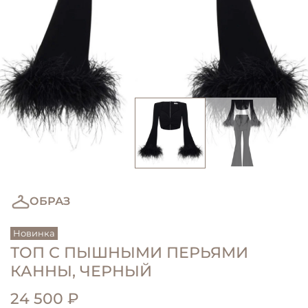
ОБРАЗ
Новинка
ТОП С ПЫШНЫМИ ПЕРЬЯМИ
Новинка
КАННЫ, ЧЕРНЫЙ
24 500 ₽