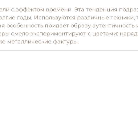
ели с эффектом времени. Эта тенденция подр
олгие годы. Используются различные техники, 
я особенность придает образу аутентичность 
йнеры смело экспериментируют с цветами: наря
же металлические фактуры.