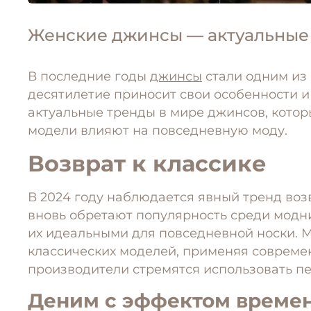
Женские джинсы — актуальные
В последние годы
джинсы
стали одним из
десятилетие приносит свои особенности и
актуальные тренды в мире джинсов, которы
модели влияют на повседневную моду.
Возврат к классике
В 2024 году наблюдается явный тренд возв
вновь обретают популярность среди модни
их идеальными для повседневной носки. 
классических моделей, применяя современн
производители стремятся использовать п
Деним с эффектом време