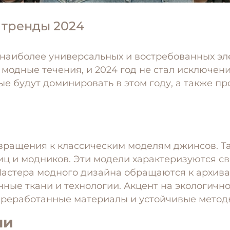
 тренды 2024
 наиболее универсальных и востребованных эл
 модные течения, и 2024 год не стал исключен
е будут доминировать в этом году, а также п
ращения к классическим моделям джинсов. Таки
ц и модников. Эти модели характеризуются св
Мастера модного дизайна обращаются к архив
ые ткани и технологии. Акцент на экологичнос
ереработанные материалы и устойчивые метод
ни