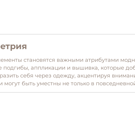
метрия
ементы становятся важными атрибутами модны
 подгибы, аппликации и вышивка, которые доб
разить себя через одежду, акцентируя внима
ли могут быть уместны не только в повседневно