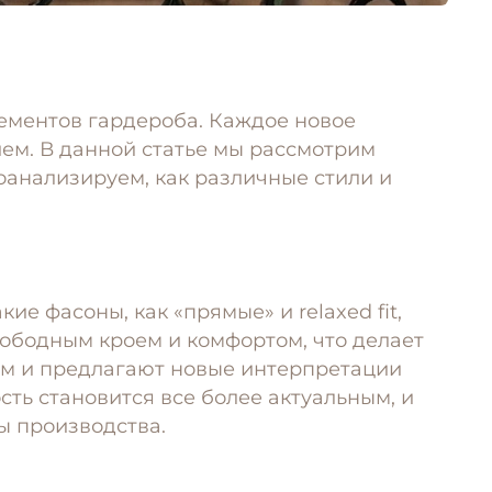
ементов гардероба. Каждое новое
ием. В данной статье мы рассмотрим
роанализируем, как различные стили и
е фасоны, как «прямые» и relaxed fit,
ободным кроем и комфортом, что делает
ам и предлагают новые интерпретации
ть становится все более актуальным, и
ы производства.