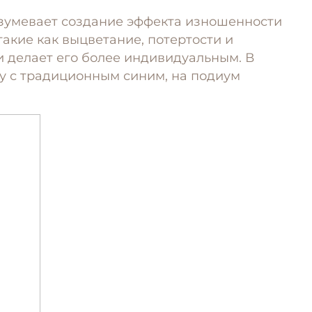
азумевает создание эффекта изношенности
такие как выцветание, потертости и
и делает его более индивидуальным. В
ду с традиционным синим, на подиум