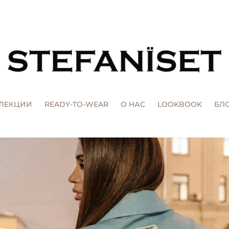
ЛЕКЦИИ
READY-TO-WEAR
О НАС
LOOKBOOK
БЛ