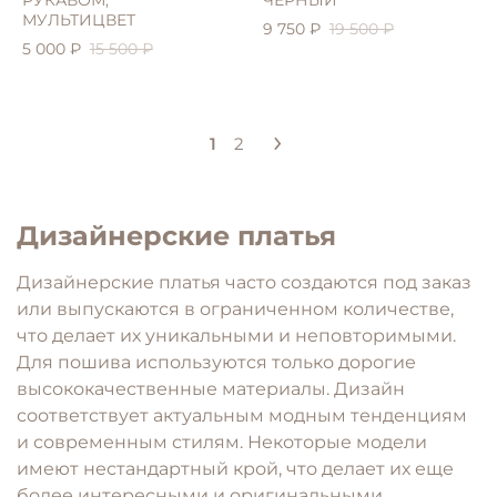
РУКАВОМ,
ЧЕРНЫЙ
МУЛЬТИЦВЕТ
9 750 ₽
19 500 ₽
5 000 ₽
15 500 ₽
1
2
Дизайнерские платья
Дизайнерские платья часто создаются под заказ
или выпускаются в ограниченном количестве,
что делает их уникальными и неповторимыми.
Для пошива используются только дорогие
высококачественные материалы. Дизайн
соответствует актуальным модным тенденциям
и современным стилям. Некоторые модели
имеют нестандартный крой, что делает их еще
более интересными и оригинальными.