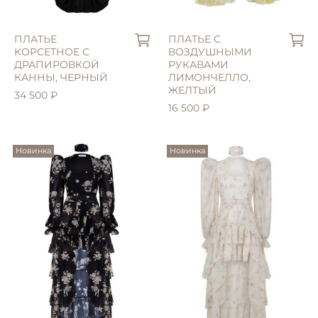
ПЛАТЬЕ
ПЛАТЬЕ С
КОРСЕТНОЕ С
ВОЗДУШНЫМИ
ДРАПИРОВКОЙ
РУКАВАМИ
КАННЫ, ЧЕРНЫЙ
ЛИМОНЧЕЛЛО,
ЖЕЛТЫЙ
34 500 ₽
16 500 ₽
Новинка
Новинка