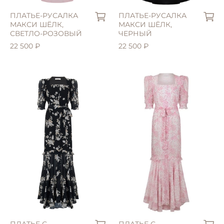
ПЛАТЬЕ-РУСАЛКА
ПЛАТЬЕ-РУСАЛКА
МАКСИ ШЁЛК,
МАКСИ ШЁЛК,
СВЕТЛО-РОЗОВЫЙ
ЧЕРНЫЙ
22 500 ₽
22 500 ₽
XL (48)
ПЛАТЬЕ С
ПЛАТЬЕ С