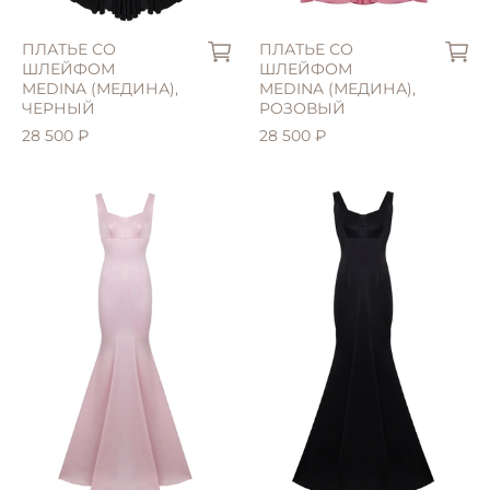
ПЛАТЬЕ СО
ПЛАТЬЕ СО
ШЛЕЙФОМ
ШЛЕЙФОМ
MEDINA (МЕДИНА),
MEDINA (МЕДИНА),
ЧЕРНЫЙ
РОЗОВЫЙ
28 500 ₽
28 500 ₽
S (42)