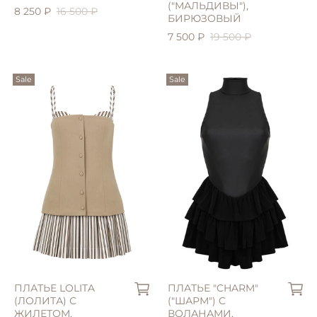
("МАЛЬДИВЫ"),
8 250 ₽
16 500 ₽
БИРЮЗОВЫЙ
7 500 ₽
19 500 ₽
Sale
Sale
S (42)
S (42)
M (44)
ПЛАТЬЕ LOLITA
ПЛАТЬЕ "CHARM"
(ЛОЛИТА) С
("ШАРМ") C
ЖИЛЕТОМ,
ВОЛАНАМИ,